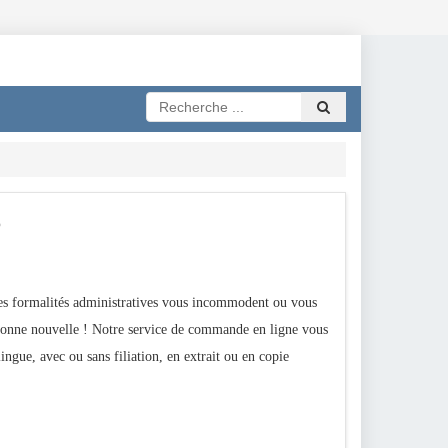
s formalités administratives vous incommodent ou vous
 Bonne nouvelle ! Notre service de commande en ligne vous
lingue, avec ou sans filiation, en extrait ou en copie