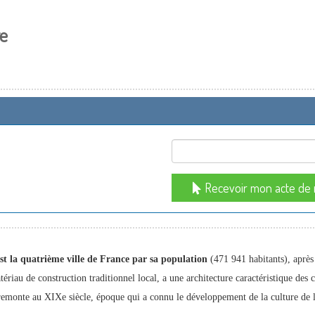
re
Recevoir mon acte de 
st la quatrième ville de France par sa population
(471 941 habitants), après P
riau de construction traditionnel local, a une architecture caractéristique des ci
i remonte au XIXe siècle, époque qui a connu le développement de la culture de 