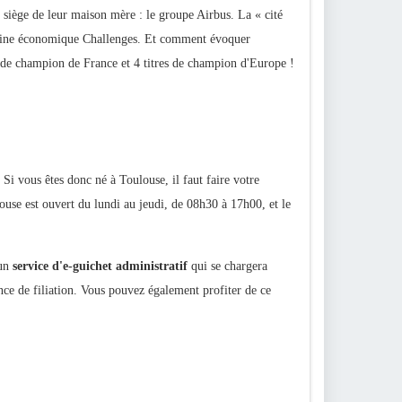
u siège de leur maison mère : le groupe Airbus. La « cité
azine économique Challenges. Et comment évoquer
s de champion de France et 4 titres de champion d'Europe !
. Si vous êtes donc né à Toulouse, il faut faire votre
louse est ouvert du lundi au jeudi, de 08h30 à 17h00, et le
 un
service d'e-guichet administratif
qui se chargera
sance de filiation. Vous pouvez également profiter de ce