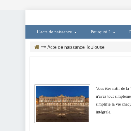
L'acte de naissance
Pourquoi ?
P
Acte de naissance Toulouse
Vous êtes natif de la
n'avez tout simpleme
simplifie la vie chaqu
intégrale.