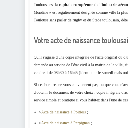
Toulouse est la
capitale européenne de l'industrie aéron
Mondine » est régulièrement désignée comme ville la plu
Toulouse sans parler de rugby et du Stade toulousain, déte
Votre acte de naissance toulousai
Qu'il s'agisse d'une copie intégrale de l'acte original ou d'
demande au service de l'état civil à la mairie de la ville,
s
vendredi de 08h30 à 16h45 (idem pour le samedi mais uniq
Si ces horaires ne vous conviennent pas, ou que vous n'av
d'obtenir le document de votre choix : copie intégrale d'act
service simple et pratique si vous habitez dans l'une de c
>
Acte de naissance à Poitiers
;
>
Acte de naissance à Perpignan
;