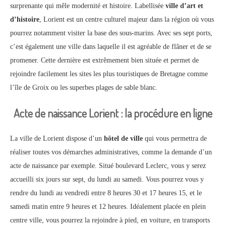
surprenante qui mêle modernité et histoire. Labellisée
ville d’art et
d’histoire
, Lorient est un centre culturel majeur dans la région où vous
pourrez notamment visiter la base des sous-marins. Avec ses sept ports,
c’est également une ville dans laquelle il est agréable de flâner et de se
promener. Cette dernière est extrêmement bien située et permet de
rejoindre facilement les sites les plus touristiques de Bretagne comme
l’île de Groix ou les superbes plages de sable blanc.
Acte de naissance Lorient : la procédure en ligne
La ville de Lorient dispose d’un
hôtel de ville
qui vous permettra de
réaliser toutes vos démarches administratives, comme la demande d’un
acte de naissance par exemple. Situé boulevard Leclerc, vous y serez
accueilli six jours sur sept, du lundi au samedi. Vous pourrez vous y
rendre du lundi au vendredi entre 8 heures 30 et 17 heures 15, et le
samedi matin entre 9 heures et 12 heures. Idéalement placée en plein
centre ville, vous pourrez la rejoindre à pied, en voiture, en transports