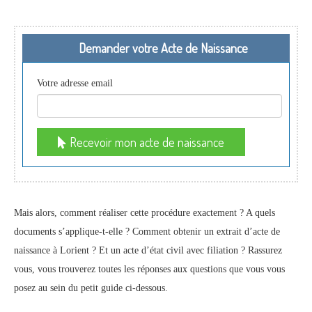
Demander votre Acte de Naissance
Votre adresse email
Recevoir mon acte de naissance
Mais alors, comment réaliser cette procédure exactement ? A quels
documents s’applique-t-elle ? Comment obtenir un extrait d’acte de
naissance à Lorient ? Et un acte d’état civil avec filiation ? Rassurez
vous, vous trouverez toutes les réponses aux questions que vous vous
posez au sein du petit guide ci-dessous.