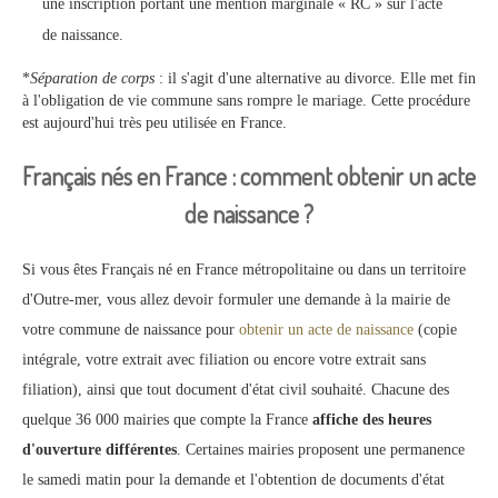
une inscription portant une mention marginale « RC » sur l'acte
de naissance.
*
Séparation de corps
: il s'agit d'une alternative au divorce. Elle met fin
à l'obligation de vie commune sans rompre le mariage. Cette procédure
est aujourd'hui très peu utilisée en France.
Français nés en France : comment obtenir un acte
de naissance ?
Si vous êtes Français né en France métropolitaine ou dans un territoire
d'Outre-mer, vous allez devoir formuler une demande à la mairie de
votre commune de naissance pour
obtenir un acte de naissance
(copie
intégrale, votre extrait avec filiation ou encore votre extrait sans
filiation), ainsi que tout document d'état civil souhaité. Chacune des
quelque 36 000 mairies que compte la France
affiche des heures
d'ouverture différentes
. Certaines mairies proposent une permanence
le samedi matin pour la demande et l'obtention de documents d'état