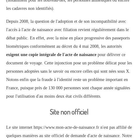
(notamment pour les nouveau-nés, les personnes amnésiques ou encore
les cadavres non identifiés).
Depuis 2008, la question de l'adoption et de son incompatibilité avec
l'accès à l'acte de naissance avec filiation revient régulièrement dans le
débat public. En effet, avec la mise en place progressive des passeports
biométriques conformément au décret du 4 mai 2008, les autorités
exigent une copie intégrale de l'acte de naissance
pour délivrer ce
document de voyage. Cette injonction pose un problème délicat pour les
personnes adoptées sans le savoir ou encore celles qui sont nées sous X.
Notons enfin que la fraude à l'identité reste un problème important en
France, puisque près de 130 000 personnes sont chaque année signalées
pour l'utilisation d'au moins deux état civils différents.
Site non officiel
Le site internet https://www.mon-acte-de-naissance.fr n'est pas affilié de
quelques manières au site officiel de demande d'acte de naissance. Notre