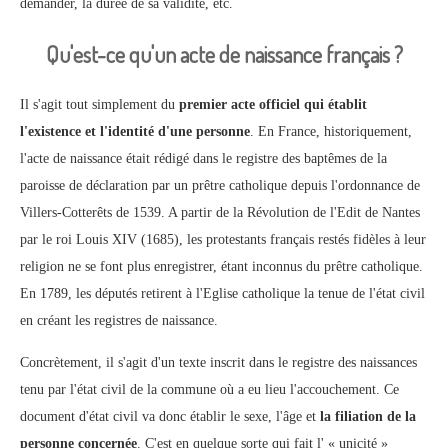
demander, la durée de sa validité, etc.
Qu'est-ce qu'un acte de naissance français ?
Il s'agit tout simplement du
premier acte officiel qui établit
l'existence et l'identité d'une personne
. En France, historiquement,
l'acte de naissance était rédigé dans le registre des baptêmes de la
paroisse de déclaration par un prêtre catholique depuis l'ordonnance de
Villers-Cotterêts de 1539. A partir de la Révolution de l'Edit de Nantes
par le roi Louis XIV (1685), les protestants français restés fidèles à leur
religion ne se font plus enregistrer, étant inconnus du prêtre catholique.
En 1789, les députés retirent à l'Eglise catholique la tenue de l'état civil
en créant les registres de naissance.
Concrètement, il s'agit d'un texte inscrit dans le registre des naissances
tenu par l'état civil de la commune où a eu lieu l'accouchement. Ce
document d'état civil va donc établir le sexe, l'âge et
la filiation de la
personne concernée
. C'est en quelque sorte qui fait l' « unicité »