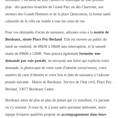
plan : des quartiers branchés du Grand Parc ou des Chartrons, aux
secteurs des Grands Hommes et de la place Quinconces, la bonne santé
culturelle de la ville est visible à tous les coins de rue.
Pour vos demandes d'actes de naissance, adressez-vous à la
mairie de
Bordeaux, située Place Pey-Berland
. Elle est ouverte au public du
lundi au vendredi, de 08h30 à 18h00 sans interruption, et le samedi
matin de 09h00 à 12h00. Vous pouvez également
formuler une
demande par voie postale
, en envoyant une lettre qui explicite votre
demande, la photocopie de votre carte d'identité (recto/verso), votre
numéro de carte d'identité et votre lieu et date de naissance à l'adresse
postale suivante : Mairie de Bordeaux, Service de l'état civil, Place Pey-
Berland, 33077 Bordeaux Cedex.
Bordeaux attire de plus en plus de jeunes qui s'y installent, s'y pacsent
ou s'y marient. A ceux-là, et à toute autre personne intéressée, notre
équipe d'experts qualifiés propose un
accompagnement dans leurs