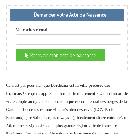
Demander votre Acte de Naissance
Votre adresse email
Recevoir mon acte de naissance
Ce n'est pas pour rien que
Bordeaux est la ville préférée des
Français
! Ce qu'ils apprécient tout particulièrement ? Un certain art de
vivre couplé au dynamisme économique et commercial des berges de la
Garonne. Bordeaux est une ville très bien desservie (LGV Paris-
Bordeaux, gare Saint-Jean, tramways…), idéalement située entre océan
Atlantique et vignobles de la plus grande région viticole française.
Bordeaux, c'est aussi un pôle culturel et historique de tout premier