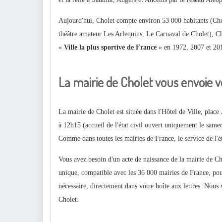
Aujourd'hui, Cholet compte environ 53 000 habitants (Chole
théâtre amateur Les Arlequins, Le Carnaval de Cholet), Cho
«
Ville la plus sportive de France
» en 1972, 2007 et 20
La mairie de Cholet vous envoie v
La mairie de Cholet est située dans l'Hôtel de Ville, plac
à 12h15 (accueil de l'état civil ouvert uniquement le same
Comme dans toutes les mairies de France, le service de l'état
Vous avez besoin d'un acte de naissance de la mairie de Ch
unique, compatible avec les 36 000 mairies de France, pour
nécessaire, directement dans votre boîte aux lettres. Nous 
Cholet.