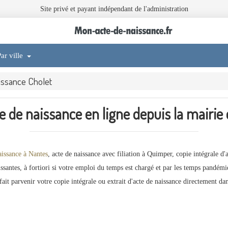
Site privé et payant indépendant de l'administration
ar ville
issance Cholet
e de naissance en ligne depuis la mairie
issance à Nantes
, acte de naissance avec filiation à Quimper, copie intégrale d
uissantes, à fortiori si votre emploi du temps est chargé et par les temps pandémi
ait parvenir votre copie intégrale ou extrait d'acte de naissance directement dans