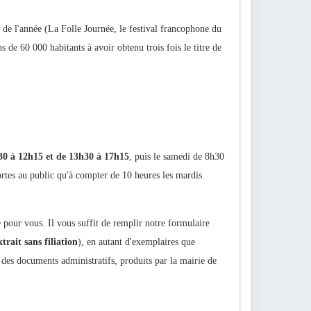
 de l'année (La Folle Journée, le festival francophone du
de 60 000 habitants à avoir obtenu trois fois le titre de
30 à 12h15 et de 13h30 à 17h15
, puis le samedi de 8h30
ortes au public qu'à compter de 10 heures les mardis.
 pour vous. Il vous suffit de remplir notre formulaire
xtrait sans filiation
), en autant d'exemplaires que
é des documents administratifs, produits par la mairie de