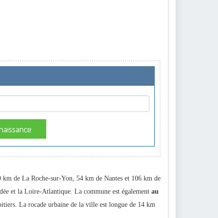
naissance
 60 km de La Roche-sur-Yon, 54 km de Nantes et 106 km de
 Vendée et la Loire-Atlantique. La commune est également
au
itiers. La rocade urbaine de la ville est longue de 14 km