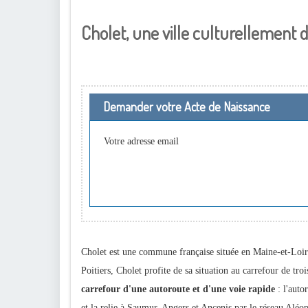
Cholet, une ville culturellement
Demander votre Acte de Naissance
Votre adresse email
Cholet est une commune française située en Maine-et-Loi
Poitiers, Cholet profite de sa situation au carrefour de tr
carrefour d'une autoroute et d'une voie rapide
: l'auto
et la relie à Saumur, Angers et Ancenis par le réseau Aléop