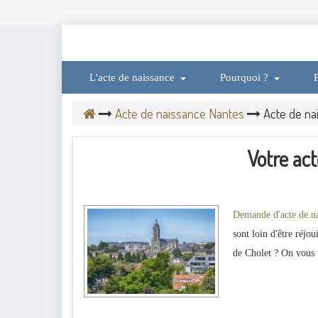
L'acte de naissance
Pourquoi ?
P
Acte de naissance Nantes
Acte de na
Votre act
Demande d'acte de na
sont loin d'être réjo
de Cholet ? On vous f