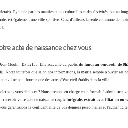
tais). Rythmée par des manifestations culturelles et des festivités tout au long
let est également une ville sportive. C'est d'ailleurs la seule commune de moins 
14.
otre acte de naissance chez vous
e Jean-Moulin, BP 32135. Elle accueille du public
du lundi au vendredi, de 8h
di). Notez toutefois que selon nos informations, la mairie semble n'ouvrir ses p
 civil ne peut fournir que des actes d'état civil établis dans la ville.
olet sans vous déplacer ? Nous prenons en charge cette formalité administrative
 recevoir votre acte de naissance (
copie intégrale, extrait avec filiation ou e
vous garantissons la confidentialité de vos données personnelles et l'authenticit